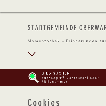
STADTGEMEINDE OBERWA
Momentothek – Erinnerungen zu
BILD SUCHEN
Suchbegriff, Jahreszahl oder
#Bildnummer
Cookies