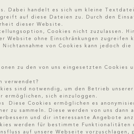
. Dabei handelt es sich um kleine Textdate
greift auf diese Dateien zu. Durch den Einsa
rheit dieser Website.
ellungsoption, Cookies nicht zuzulassen. Hin
eser Website ohne Einschränkungen zugreifen
r Nichtannahme von Cookies kann jedoch die 
ionen zu den von uns eingesetzten Cookies u
n verwendet?
es sind notwendig, um den Betrieb unserer
r ermöglichen, sich einzuloggen.
ies Diese Cookies ermöglichen es anonymisie
her zu sammeln. Diese werden von uns dann 
verbessern und dir interessante Angebote an
ies werden für bestimmte Funktionalitäten 
nsfluss auf unsere Webseite vorzuschlagen, p